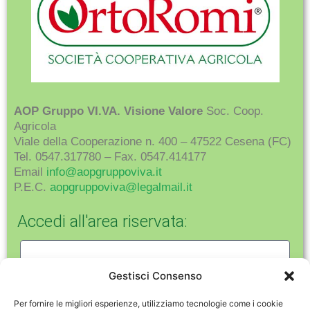
AOP Gruppo VI.VA. Visione Valore
Soc. Coop.
Agricola
Viale della Cooperazione n. 400 – 47522 Cesena (FC)
Tel. 0547.317780 – Fax. 0547.414177
Email
info@aopgruppoviva.it
P.E.C.
aopgruppoviva@legalmail.it
Accedi all'area riservata:
Gestisci Consenso
Per fornire le migliori esperienze, utilizziamo tecnologie come i cookie