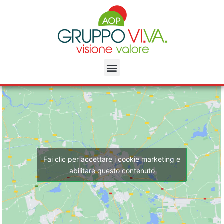
Vai
al
contenuto
Menu
Fai clic per accettare i cookie marketing e
abilitare questo contenuto