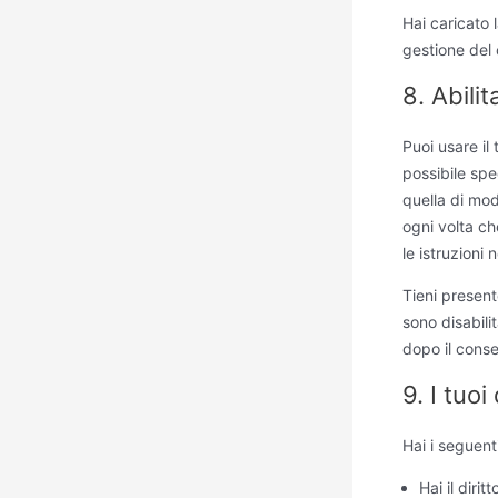
Hai caricato 
gestione del 
8. Abili
Puoi usare i
possibile spe
quella di mod
ogni volta ch
le istruzioni
Tieni present
sono disabili
dopo il conse
9. I tuoi
Hai i seguenti 
Hai il diri