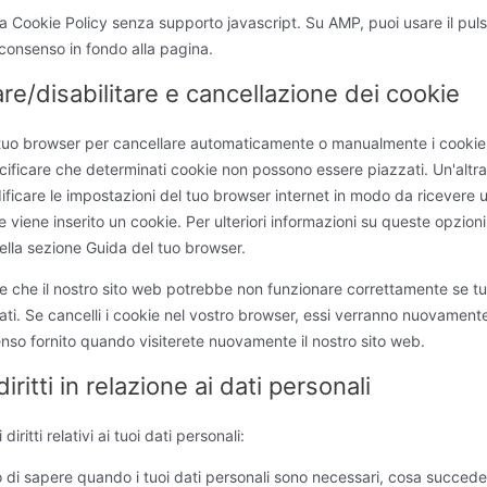
la Cookie Policy senza supporto javascript. Su AMP, puoi usare il puls
consenso in fondo alla pagina.
tare/disabilitare e cancellazione dei cookie
l tuo browser per cancellare automaticamente o manualmente i cookie
cificare che determinati cookie non possono essere piazzati. Un'altr
ificare le impostazioni del tuo browser internet in modo da ricevere
e viene inserito un cookie. Per ulteriori informazioni su queste opzioni
 nella sezione Guida del tuo browser.
e che il nostro sito web potrebbe non funzionare correttamente se tut
tati. Se cancelli i cookie nel vostro browser, essi verranno nuovamente 
nso fornito quando visiterete nuovamente il nostro sito web.
 diritti in relazione ai dati personali
diritti relativi ai tuoi dati personali:
tto di sapere quando i tuoi dati personali sono necessari, cosa succede