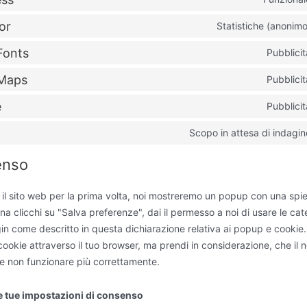
or
Statistiche (anonimo
Fonts
Pubblicit
Maps
Pubblicit
e
Pubblicit
Scopo in attesa di indagin
enso
 il sito web per la prima volta, noi mostreremo un popup con una spi
a clicchi su "Salva preferenze", dai il permesso a noi di usare le cat
in come descritto in questa dichiarazione relativa ai popup e cookie.
i cookie attraverso il tuo browser, ma prendi in considerazione, che il n
 non funzionare più correttamente.
 le tue impostazioni di consenso