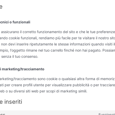
e
cnici o funzionali
 assicurano il corretto funzionamento del sito e che le tue preferen
ando cookie funzionali, rendiamo più facile per te visitare il nostro sit
on devi inserire ripetutamente le stesse informazioni quando visiti il
pio, l'oggetto rimane nel tuo carrello finché non hai pagato. Possi
 senza il tuo consenso.
di marketing/tracciamento
marketing/tracciamento sono cookie o qualsiasi altra forma di memori
zati per creare profili utente per visualizzare pubblicità o per tracciare
eb o su diversi siti web per scopi di marketing simili.
 inseriti
ss
Funzional