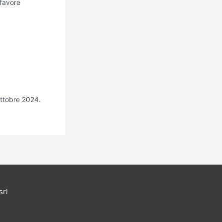
 favore
Ottobre 2024.
srl