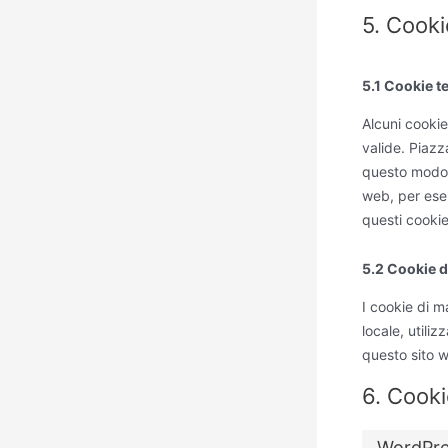
5. Cooki
5.1 Cookie te
Alcuni cookie
valide. Piazz
questo modo n
web, per esem
questi cookie
5.2 Cookie 
I cookie di 
locale, utiliz
questo sito w
6. Cookie
WordPre