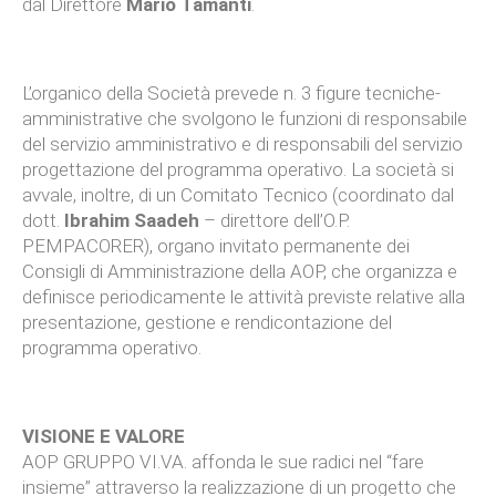
dal Direttore
Mario Tamanti
.
L’organico della Società prevede n. 3 figure tecniche-
amministrative che svolgono le funzioni di responsabile
del servizio amministrativo e di responsabili del servizio
progettazione del programma operativo. La società si
avvale, inoltre, di un Comitato Tecnico (coordinato dal
dott.
Ibrahim Saadeh
– direttore dell’O.P.
PEMPACORER), organo invitato permanente dei
Consigli di Amministrazione della AOP, che organizza e
definisce periodicamente le attività previste relative alla
presentazione, gestione e rendicontazione del
programma operativo.
VISIONE E VALORE
AOP GRUPPO VI.VA. affonda le sue radici nel “fare
insieme” attraverso la realizzazione di un progetto che