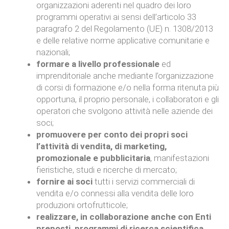
organizzazioni aderenti nel quadro dei loro
programmi operativi ai sensi dell’articolo 33
paragrafo 2 del Regolamento (UE) n. 1308/2013
e delle relative norme applicative comunitarie e
nazionali;
formare a livello professionale
ed
imprenditoriale anche mediante l’organizzazione
di corsi di formazione e/o nella forma ritenuta più
opportuna, il proprio personale, i collaboratori e gli
operatori che svolgono attività nelle aziende dei
soci;
promuovere per conto dei propri soci
l’attività di vendita, di marketing,
promozionale e pubblicitaria
, manifestazioni
fieristiche, studi e ricerche di mercato;
fornire ai soci
tutti i servizi commerciali di
vendita e/o connessi alla vendita delle loro
produzioni ortofrutticole;
realizzare, in collaborazione anche con Enti
preposti, programmi di ricerca scientifica
,