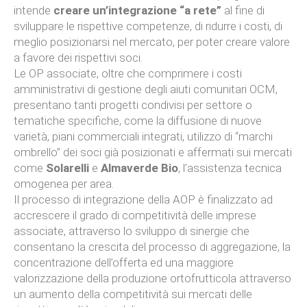
intende
creare un’integrazione “a rete”
al fine di
sviluppare le rispettive competenze, di ridurre i costi, di
meglio posizionarsi nel mercato, per poter creare valore
a favore dei rispettivi soci.
Le OP associate, oltre che comprimere i costi
amministrativi di gestione degli aiuti comunitari OCM,
presentano tanti progetti condivisi per settore o
tematiche specifiche, come la diffusione di nuove
varietà, piani commerciali integrati, utilizzo di “marchi
ombrello” dei soci già posizionati e affermati sui mercati
come
Solarelli
e
Almaverde Bio
, l’assistenza tecnica
omogenea per area.
Il processo di integrazione della AOP è finalizzato ad
accrescere il grado di competitività delle imprese
associate, attraverso lo sviluppo di sinergie che
consentano la crescita del processo di aggregazione, la
concentrazione dell’offerta ed una maggiore
valorizzazione della produzione ortofrutticola attraverso
un aumento della competitività sui mercati delle