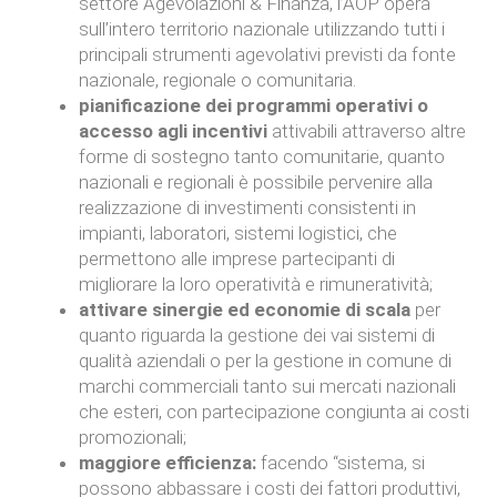
settore Agevolazioni & Finanza, l’AOP opera
sull’intero territorio nazionale utilizzando tutti i
principali strumenti agevolativi previsti da fonte
nazionale, regionale o comunitaria.
pianificazione dei programmi operativi o
accesso agli incentivi
attivabili attraverso altre
forme di sostegno tanto comunitarie, quanto
nazionali e regionali è possibile pervenire alla
realizzazione di investimenti consistenti in
impianti, laboratori, sistemi logistici, che
permettono alle imprese partecipanti di
migliorare la loro operatività e rimuneratività;
attivare sinergie ed economie di scala
per
quanto riguarda la gestione dei vai sistemi di
qualità aziendali o per la gestione in comune di
marchi commerciali tanto sui mercati nazionali
che esteri, con partecipazione congiunta ai costi
promozionali;
maggiore efficienza:
facendo “sistema, si
possono abbassare i costi dei fattori produttivi,