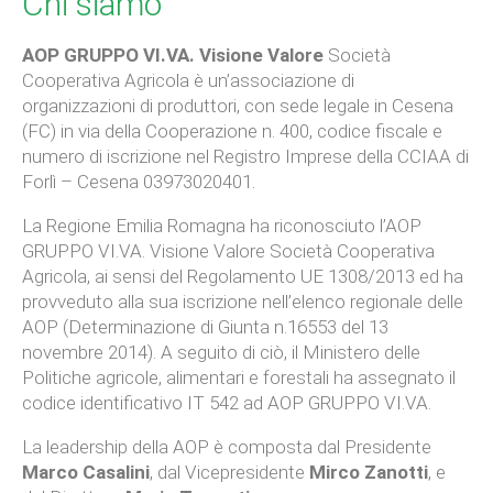
Chi siamo
AOP GRUPPO VI.VA. Visione Valore
Società
Cooperativa Agricola è un’associazione di
organizzazioni di produttori, con sede legale in Cesena
(FC) in via della Cooperazione n. 400, codice fiscale e
numero di iscrizione nel Registro Imprese della CCIAA di
Forlì – Cesena 03973020401.
La Regione Emilia Romagna ha riconosciuto l’AOP
GRUPPO VI.VA. Visione Valore Società Cooperativa
Agricola, ai sensi del Regolamento UE 1308/2013 ed ha
provveduto alla sua iscrizione nell’elenco regionale delle
AOP (Determinazione di Giunta n.16553 del 13
novembre 2014). A seguito di ciò, il Ministero delle
Politiche agricole, alimentari e forestali ha assegnato il
codice identificativo IT 542 ad AOP GRUPPO VI.VA.
La leadership della AOP è composta dal Presidente
Marco Casalini
, dal Vicepresidente
Mirco Zanotti
, e